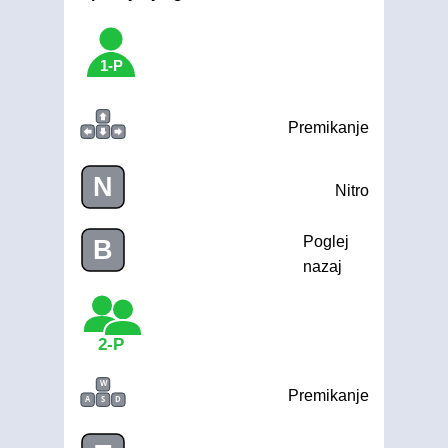
1-P
Premikanje
N
Nitro
Poglej
B
nazaj
2-P
W
Premikanje
A
S
D