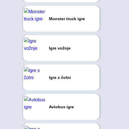
Monster truck igre
Igre vožnje
Igre s čolni
Avtobus igre