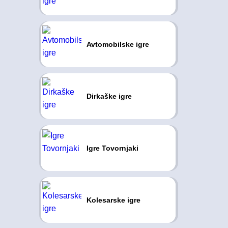
Avtomobilske igre
Dirkaške igre
Igre Tovornjaki
Kolesarske igre