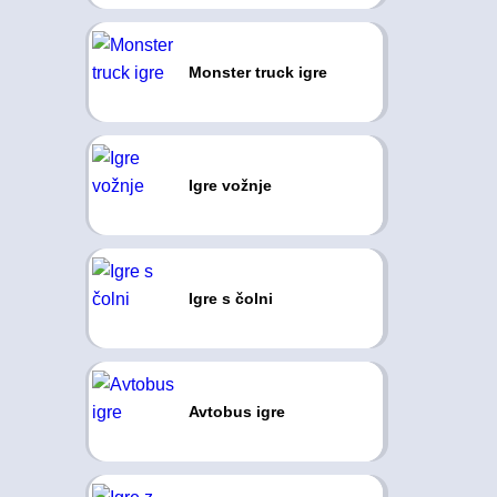
Monster truck igre
Igre vožnje
Igre s čolni
Avtobus igre