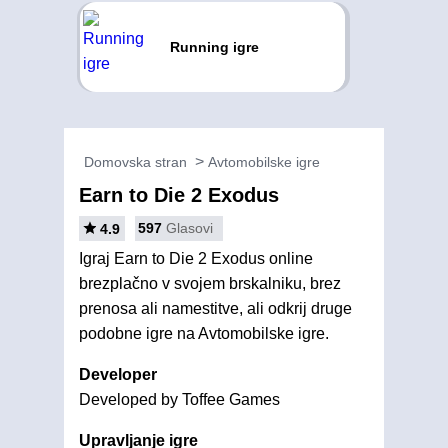
Running igre
Domovska stran
Avtomobilske igre
Earn to Die 2 Exodus
597
Glasovi
4.9
Igraj Earn to Die 2 Exodus online
brezplačno v svojem brskalniku, brez
prenosa ali namestitve, ali odkrij druge
podobne igre na Avtomobilske igre.
Developer
Developed by Toffee Games
Upravljanje igre