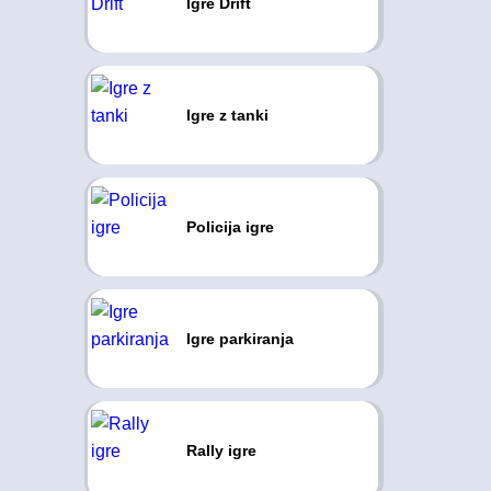
Igre Drift
Igre z tanki
Policija igre
Igre parkiranja
Rally igre