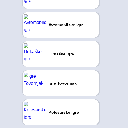
Avtomobilske igre
Dirkaške igre
Igre Tovornjaki
Kolesarske igre