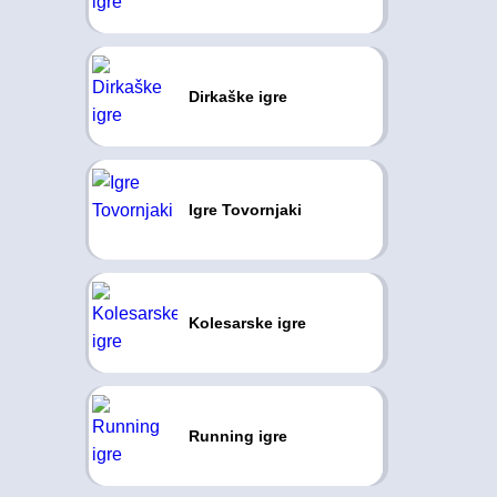
Dirkaške igre
Igre Tovornjaki
Kolesarske igre
Running igre