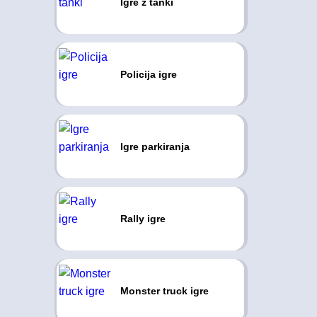
Igre z tanki
Policija igre
Igre parkiranja
Rally igre
Monster truck igre