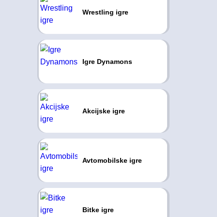
Wrestling igre
Igre Dynamons
Akcijske igre
Avtomobilske igre
Bitke igre