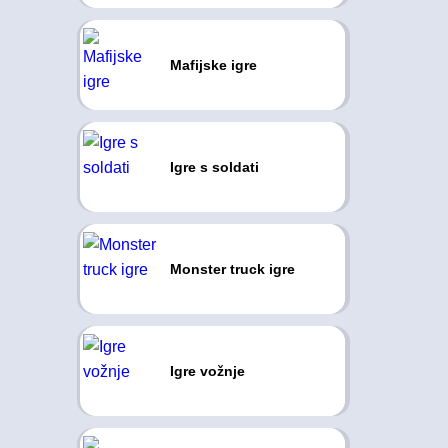
Mafijske igre
Igre s soldati
Monster truck igre
Igre vožnje