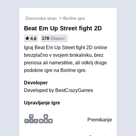
Domovska stran
Borilne igre
Beat Em Up Street fight 2D
178
Glasovi
4.6
Igraj Beat Em Up Street fight 2D online
brezplačno v svojem brskalniku, brez
prenosa ali namestitve, ali odkrij druge
podobne igre na Borilne igre.
Developer
Developed by BestCrazyGames
Upravljanje igre
W
Premikanje
A
S
D