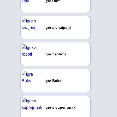
Igre Drift
Igre s snajperji
Igre z roboti
Igre Boks
Igre s superjunaki