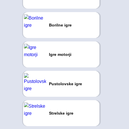
Borilne igre
Igre motorji
Pustolovske igre
Strelske igre