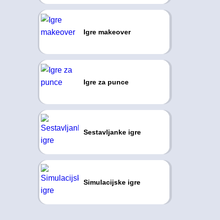
Igre makeover
Igre za punce
Sestavljanke igre
Simulacijske igre