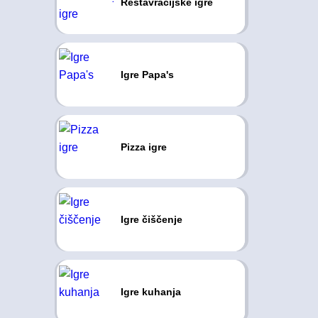
Restavracijske igre
Igre Papa's
Pizza igre
Igre čiščenje
Igre kuhanja