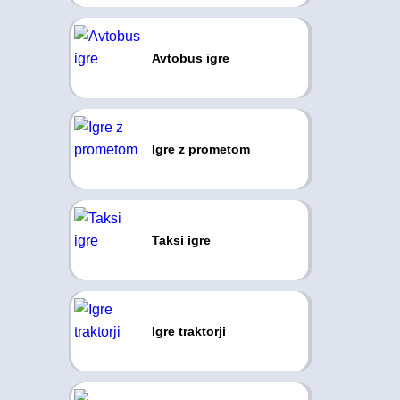
Avtobus igre
Igre z prometom
Taksi igre
Igre traktorji