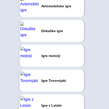
Avtomobilske igre
Dirkaške igre
Igre motorji
Igre Tovornjaki
Igre z Letalo