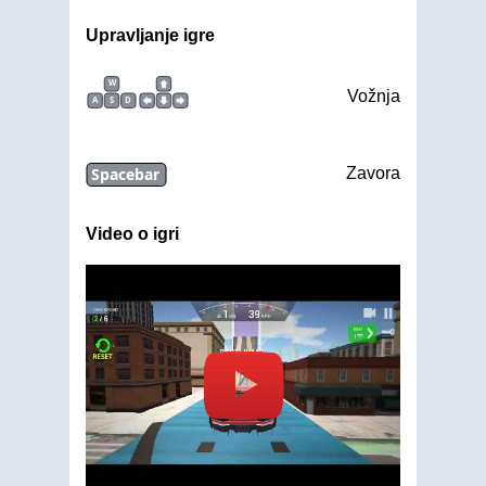
Upravljanje igre
W
Vožnja
A
S
D
Spacebar
Zavora
Video o igri