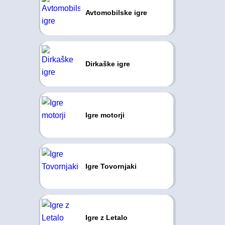
Avtomobilske igre
Dirkaške igre
Igre motorji
Igre Tovornjaki
Igre z Letalo