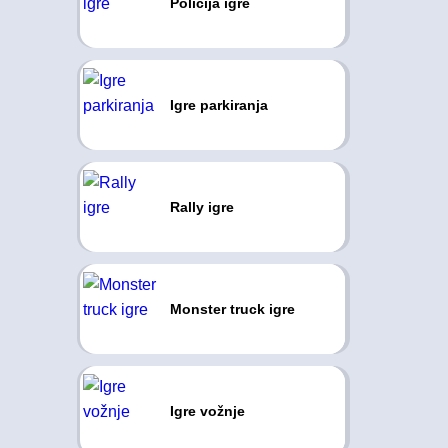
Policija igre
Igre parkiranja
Rally igre
Monster truck igre
Igre vožnje