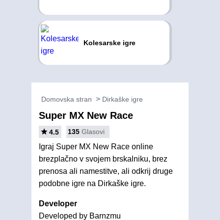
Kolesarske igre
Domovska stran
Dirkaške igre
Super MX New Race
135
Glasovi
4.5
Igraj Super MX New Race online
brezplačno v svojem brskalniku, brez
prenosa ali namestitve, ali odkrij druge
podobne igre na Dirkaške igre.
Developer
Developed by Barnzmu