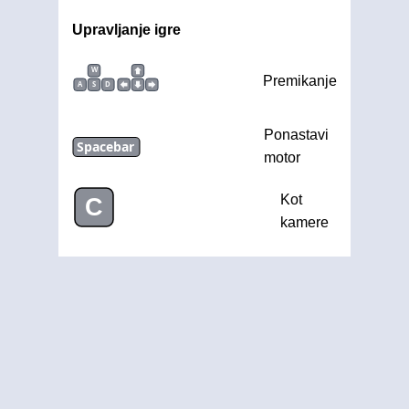
Upravljanje igre
W
Premikanje
A
S
D
Ponastavi
Spacebar
motor
Kot
C
kamere