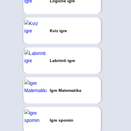
Logične igre
Kviz igre
Labirinti igre
Igre Matematika
Igre spomin