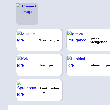
Igre za
Miselne igre
inteligenco
Kviz igre
Labirinti igre
Spretnostne
igre