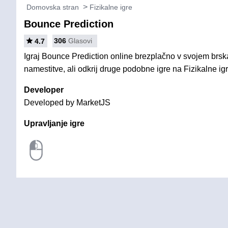
Domovska stran
Fizikalne igre
Bounce Prediction
306
Glasovi
4.7
Igraj Bounce Prediction online brezplačno v svojem brska
namestitve, ali odkrij druge podobne igre na Fizikalne igr
Developer
Developed by MarketJS
Upravljanje igre