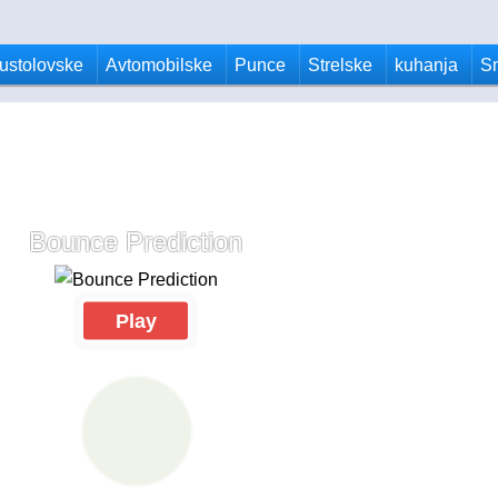
ustolovske
Avtomobilske
Punce
Strelske
kuhanja
S
Bounce Prediction
Play