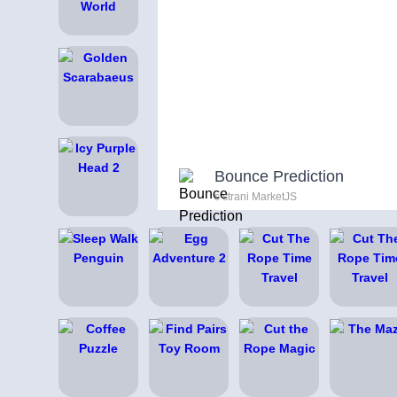
Bounce Prediction
s strani MarketJS