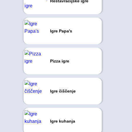
Restavracijske igre
Igre Papa's
Pizza igre
Igre čiščenje
Igre kuhanja