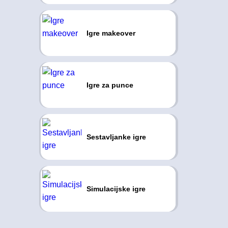
Igre makeover
Igre za punce
Sestavljanke igre
Simulacijske igre