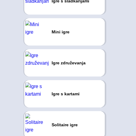
Igre s sladkarijami
Mini igre
Igre združevanja
Igre s kartami
Solitaire igre