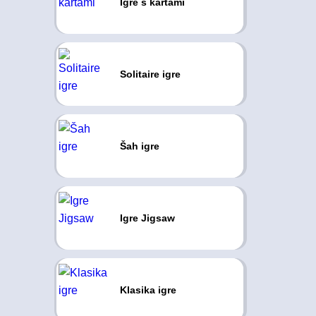
Igre s kartami
Solitaire igre
Šah igre
Igre Jigsaw
Klasika igre