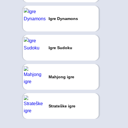
Igre Dynamons
Igre Sudoku
Mahjong igre
Strateške igre