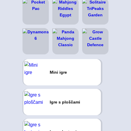
Mini igre
Igre s ploščami