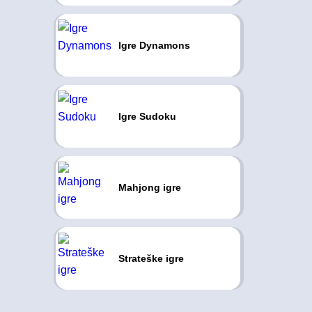
Igre Dynamons
Igre Sudoku
Mahjong igre
Strateške igre