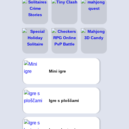
Mini igre
Igre s ploščami