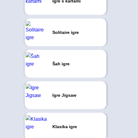
Igre s kartami
Solitaire igre
Šah igre
Igre Jigsaw
Klasika igre