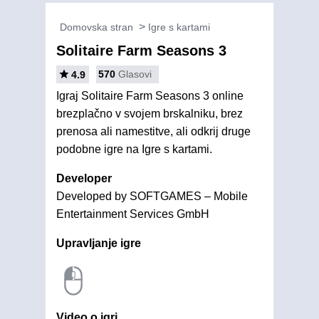
Domovska stran
Igre s kartami
Solitaire Farm Seasons 3
570
Glasovi
4.9
Igraj Solitaire Farm Seasons 3 online
brezplačno v svojem brskalniku, brez
prenosa ali namestitve, ali odkrij druge
podobne igre na Igre s kartami.
Developer
Developed by SOFTGAMES – Mobile
Entertainment Services GmbH
Upravljanje igre
Video o igri