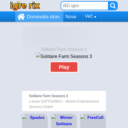
Več
Domovska stran
Nove
Solitaire Farm Seasons 3
Play
Solitaire Farm Seasons 3
s strani SOFTGAMES – Mobile Entertainment
Services GmbH