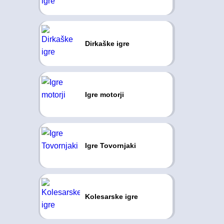
Dirkaške igre
Igre motorji
Igre Tovornjaki
Kolesarske igre