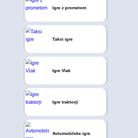
Igre z prometom
Taksi igre
Igre Vlak
Igre traktorji
Avtomobilske igre