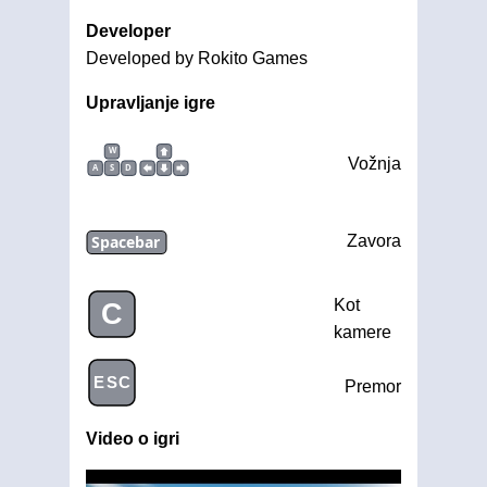
Developer
Developed by Rokito Games
Upravljanje igre
W
Vožnja
A
S
D
Spacebar
Zavora
Kot
C
kamere
ESC
Premor
Video o igri