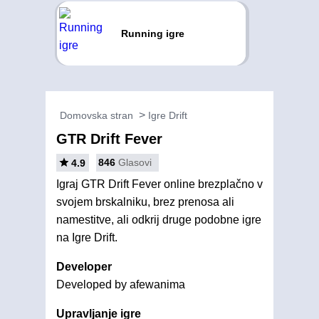
Running igre
Domovska stran
Igre Drift
GTR Drift Fever
846
Glasovi
4.9
Igraj GTR Drift Fever online brezplačno v
svojem brskalniku, brez prenosa ali
namestitve, ali odkrij druge podobne igre
na Igre Drift.
Developer
Developed by afewanima
Upravljanje igre