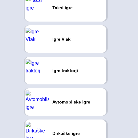
Taksi igre
Igre Vlak
Igre traktorji
Avtomobilske igre
Dirkaške igre