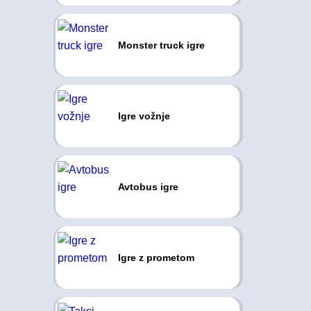
Monster truck igre
Igre vožnje
Avtobus igre
Igre z prometom