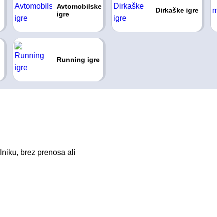
Avtomobilske
Dirkaške igre
igre
Running igre
niku, brez prenosa ali