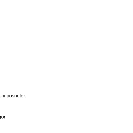
sni posnetek
gor