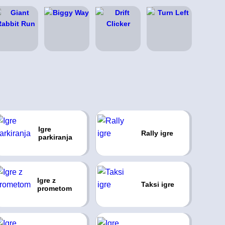
Igre
Rally igre
parkiranja
Igre z
Taksi igre
prometom