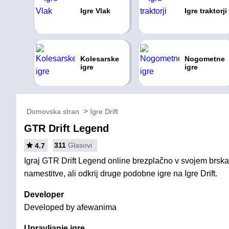
Igre Vlak
Igre traktorji
Kolesarske
Nogometne
igre
igre
Domovska stran
Igre Drift
GTR Drift Legend
311
Glasovi
4.7
Igraj GTR Drift Legend online brezplačno v svojem brskal
namestitve, ali odkrij druge podobne igre na Igre Drift.
Developer
Developed by afewanima
Upravljanje igre