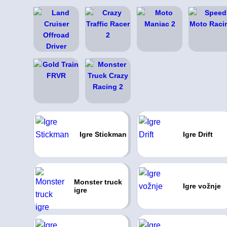
Igre Stickman
Igre Drift
Monster truck
Igre vožnje
igre