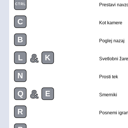
CTRL
Prestavi navz
C
Kot kamere
B
Poglej nazaj
&
L
K
Svetlobni žar
N
Prosti tek
&
Q
E
Smerniki
R
Posnemi igran