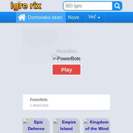
Več
Domovska stran
Nove
PowerBots
Play
PowerBots
s strani Kizi