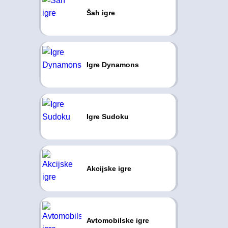
Šah igre
Igre Dynamons
Igre Sudoku
Akcijske igre
Avtomobilske igre