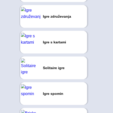
Igre združevanja
Igre s kartami
Solitaire igre
Igre spomin