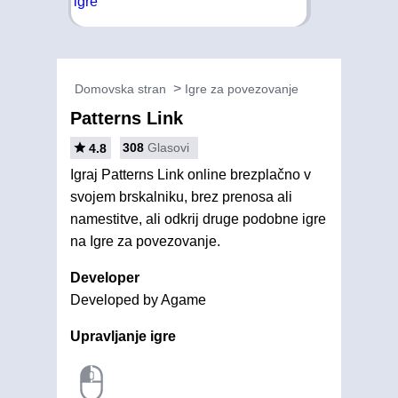
Domovska stran
Igre za povezovanje
Patterns Link
308
Glasovi
4.8
Igraj Patterns Link online brezplačno v
svojem brskalniku, brez prenosa ali
namestitve, ali odkrij druge podobne igre
na Igre za povezovanje.
Developer
Developed by Agame
Upravljanje igre