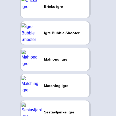
Bricks igre
Igre Bubble Shooter
Mahjong igre
Matching Igre
Sestavljanke igre