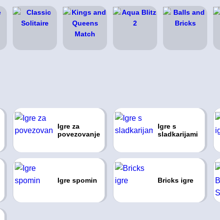
Igre za
Igre s
povezovanje
sladkarijami
Igre spomin
Bricks igre