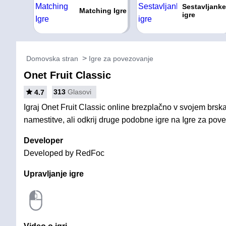
Sestavljanke
Matching Igre
igre
Domovska stran
Igre za povezovanje
Onet Fruit Classic
313
Glasovi
4.7
Igraj Onet Fruit Classic online brezplačno v svojem brska
namestitve, ali odkrij druge podobne igre na Igre za pov
Developer
Developed by RedFoc
Upravljanje igre