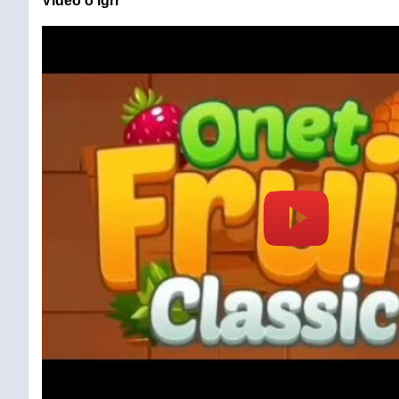
Video o igri