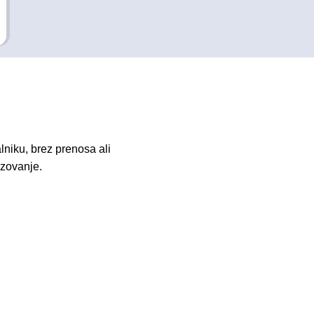
lniku, brez prenosa ali
ezovanje.