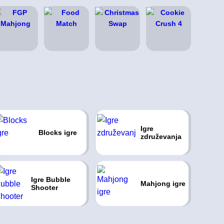
Igre
Blocks igre
združevanja
Igre Bubble
Mahjong igre
Shooter