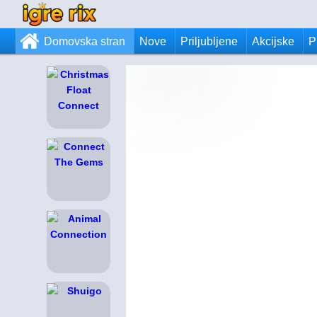
Domovska stran
Nove
Priljubljene
Akcijske
P