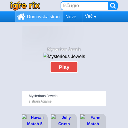
Več
Domovska stran
Nove
Mysterious Jewels
Play
Mysterious Jewels
s strani Agame