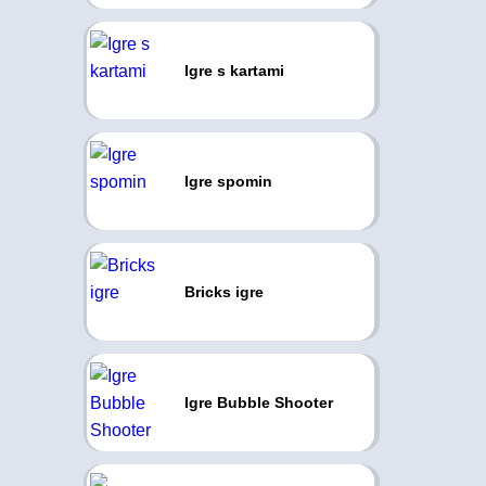
Igre s kartami
Igre spomin
Bricks igre
Igre Bubble Shooter