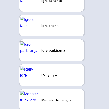
Igre za fante
Igre z tanki
Igre parkiranja
Rally igre
Monster truck igre