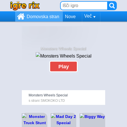
Več
Domovska stran
Nove
Monsters Wheels Special
Play
Monsters Wheels Special
s strani SMOKOKO LTD