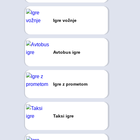
Igre vožnje
Avtobus igre
Igre z prometom
Taksi igre