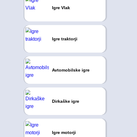
Igre Vlak
Igre traktorji
Avtomobilske igre
Dirkaške igre
Igre motorji