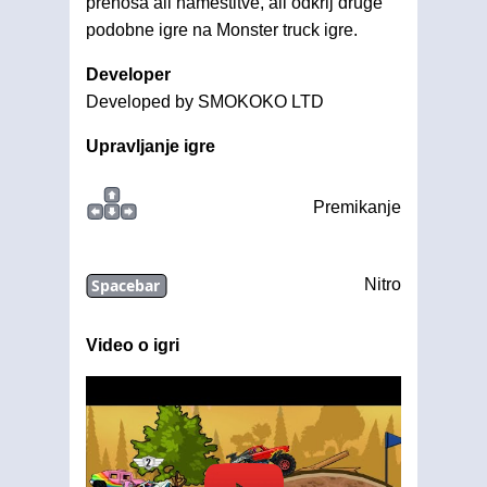
prenosa ali namestitve, ali odkrij druge
podobne igre na Monster truck igre.
Developer
Developed by SMOKOKO LTD
Upravljanje igre
Premikanje
Spacebar
Nitro
Video o igri