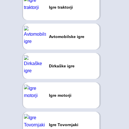
Igre traktorji
Avtomobilske igre
Dirkaške igre
Igre motorji
Igre Tovornjaki