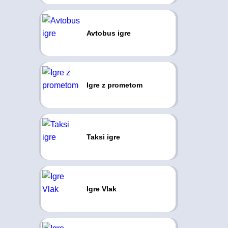
Avtobus igre
Igre z prometom
Taksi igre
Igre Vlak