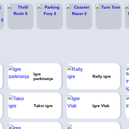
Igre
Rally igre
parkiranja
Taksi igre
Igre Vlak