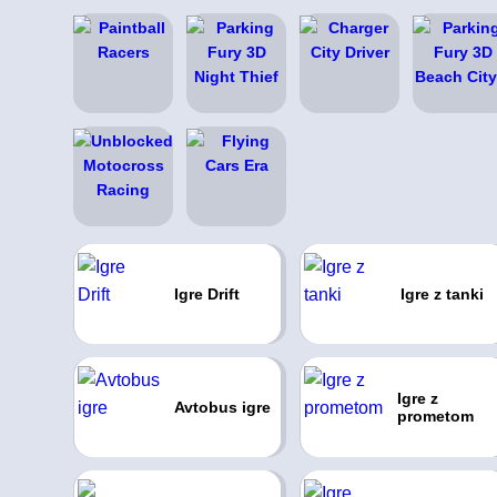
Igre Drift
Igre z tanki
Igre z
Avtobus igre
prometom