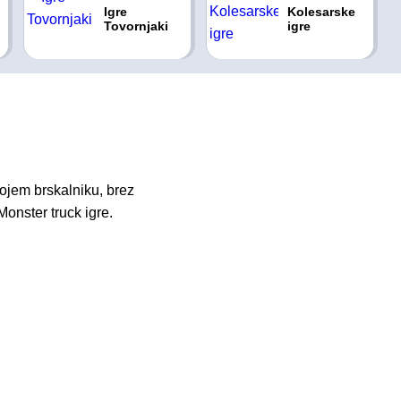
Igre
Kolesarske
Tovornjaki
igre
ojem brskalniku, brez
Monster truck igre.