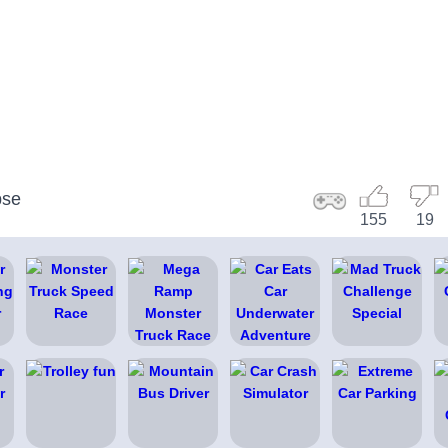
pse
155
19