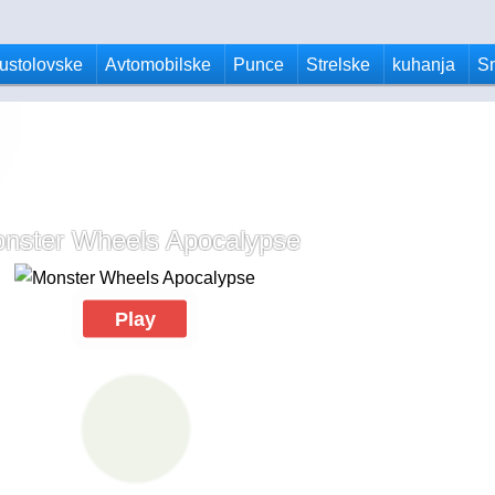
ustolovske
Avtomobilske
Punce
Strelske
kuhanja
S
nster Wheels Apocalypse
Play