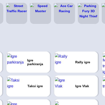
Igre
Rally igre
parkiranja
Taksi igre
Igre Vlak