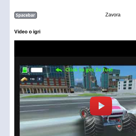
Spacebar
Zavora
Video o igri