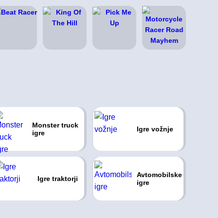
Monster truck
Igre vožnje
igre
Avtomobilske
Igre traktorji
igre