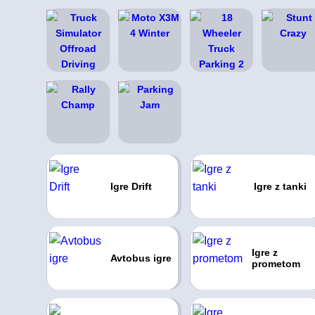
Igre Drift
Igre z tanki
Igre z
Avtobus igre
prometom