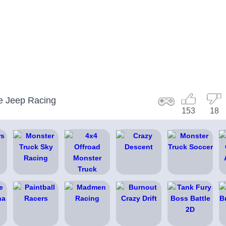
e Jeep Racing
153
18