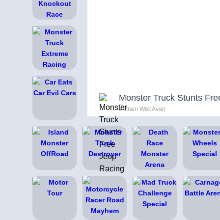
Monster Truck Stunts Fre
s strani WebAvari