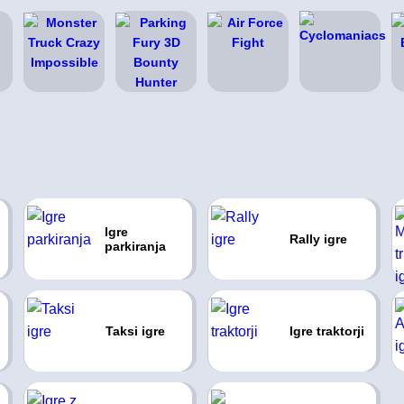
Igre
Rally igre
parkiranja
Taksi igre
Igre traktorji