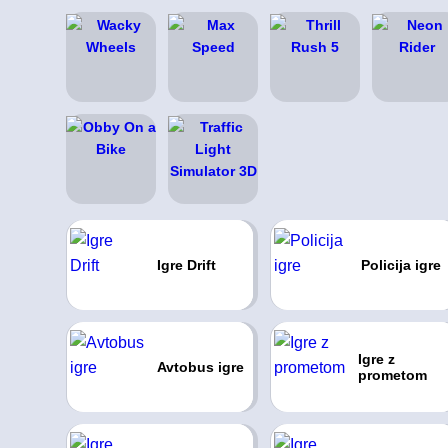
Igre Drift
Policija igre
Igre z
Avtobus igre
prometom