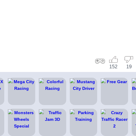
152
19