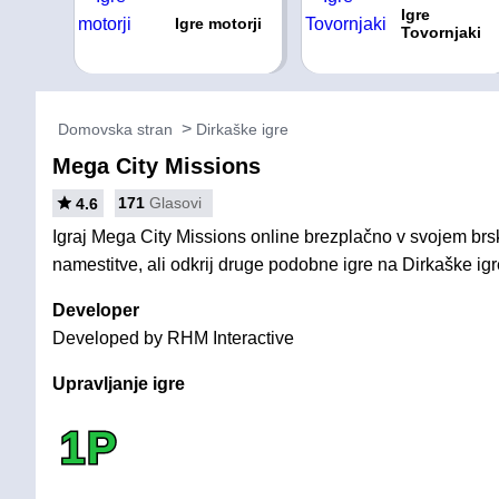
Igre
Igre motorji
Tovornjaki
Domovska stran
Dirkaške igre
Mega City Missions
171
Glasovi
4.6
Igraj Mega City Missions online brezplačno v svojem brsk
namestitve, ali odkrij druge podobne igre na Dirkaške igr
Developer
Developed by RHM Interactive
Upravljanje igre
1P