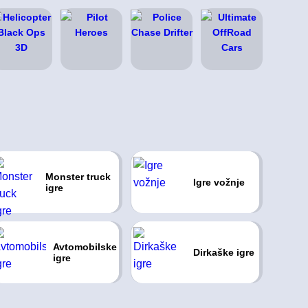
Monster truck
Igre vožnje
igre
Avtomobilske
Dirkaške igre
igre