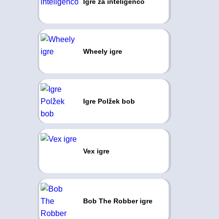
Igre za inteligenco
Wheely igre
Igre Polžek bob
Vex igre
Bob The Robber igre