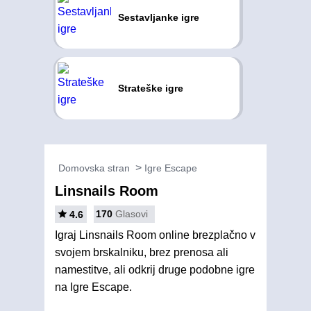
Sestavljanke igre
Strateške igre
Domovska stran
Igre Escape
Linsnails Room
170
Glasovi
4.6
Igraj Linsnails Room online brezplačno v
svojem brskalniku, brez prenosa ali
namestitve, ali odkrij druge podobne igre
na Igre Escape.