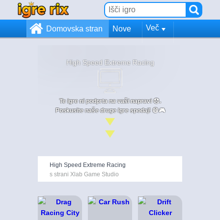
Več
Domovska stran
Nove
High Speed Extreme Racing
Te igre ni podprta na vaši napravi 😞.
Poskusite naše druge igre spodaj! 😄🎮
High Speed Extreme Racing
s strani Xlab Game Studio