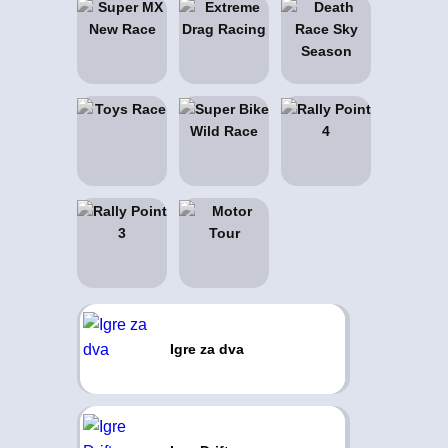
Igre za dva