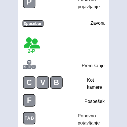
P
pojavljanje
Spacebar
Zavora
2-P
W
Premikanje
A
S
D
Kot
C
V
B
kamere
F
Pospešek
Ponovno
TAB
pojavljanje