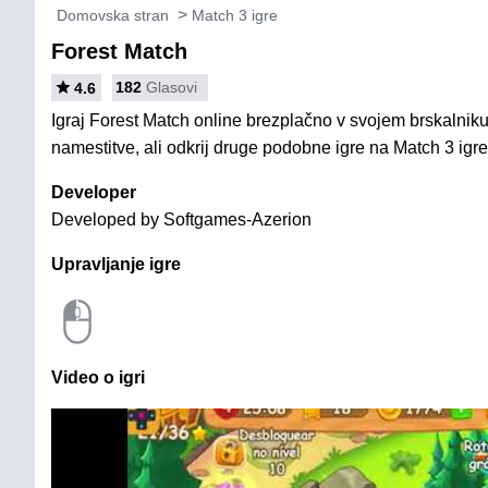
Domovska stran
Match 3 igre
Forest Match
182
Glasovi
4.6
Igraj Forest Match online brezplačno v svojem brskalniku
namestitve, ali odkrij druge podobne igre na Match 3 igre
Developer
Developed by Softgames-Azerion
Upravljanje igre
Video o igri