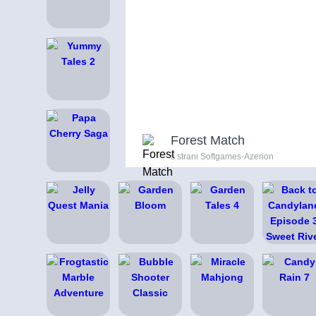
Forest Match
s strani Softgames-Azerion