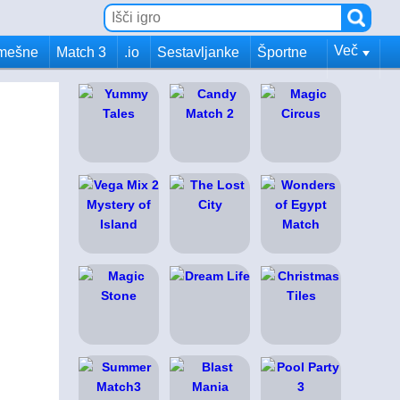
Več
mešne
Match 3
.io
Sestavljanke
Športne