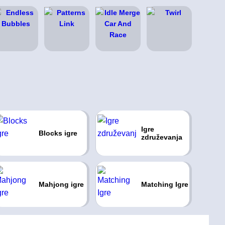
Igre
Blocks igre
združevanja
Mahjong igre
Matching Igre