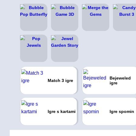
Bejeweled
Match 3 igre
igre
Igre s kartami
Igre spomin