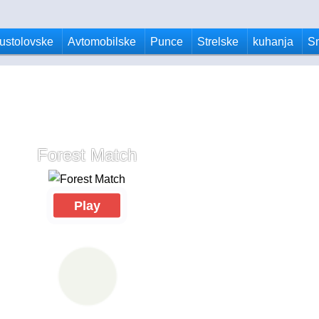
ustolovske
Avtomobilske
Punce
Strelske
kuhanja
S
Forest Match
Play