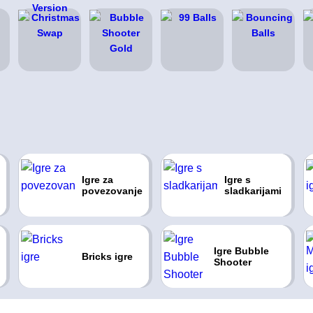
Igre za
Igre s
povezovanje
sladkarijami
Igre Bubble
Bricks igre
Shooter