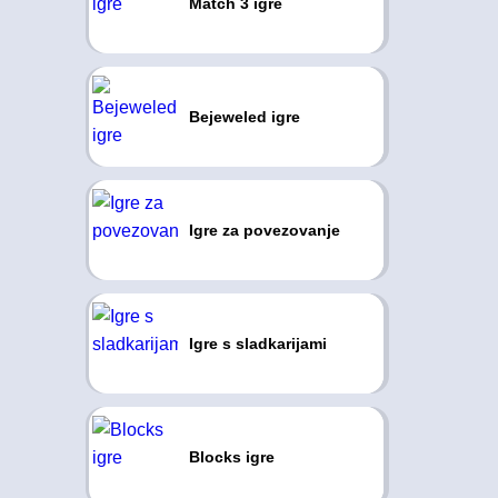
Match 3 igre
Bejeweled igre
Igre za povezovanje
Igre s sladkarijami
Blocks igre