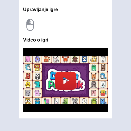
Upravljanje igre
Video o igri