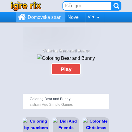
Več
Domovska stran
Nove
Coloring Bear and Bunny
Play
Coloring Bear and Bunny
s strani Age Simple Games