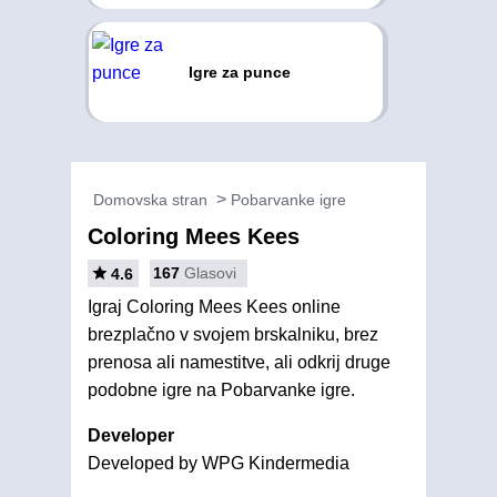
Igre za punce
Domovska stran
Pobarvanke igre
Coloring Mees Kees
167
Glasovi
4.6
Igraj Coloring Mees Kees online
brezplačno v svojem brskalniku, brez
prenosa ali namestitve, ali odkrij druge
podobne igre na Pobarvanke igre.
Developer
Developed by WPG Kindermedia