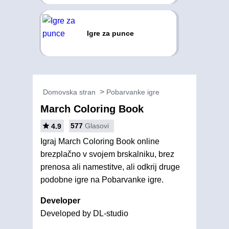
Igre za punce
Domovska stran
Pobarvanke igre
March Coloring Book
577
Glasovi
4.9
Igraj March Coloring Book online
brezplačno v svojem brskalniku, brez
prenosa ali namestitve, ali odkrij druge
podobne igre na Pobarvanke igre.
Developer
Developed by DL-studio