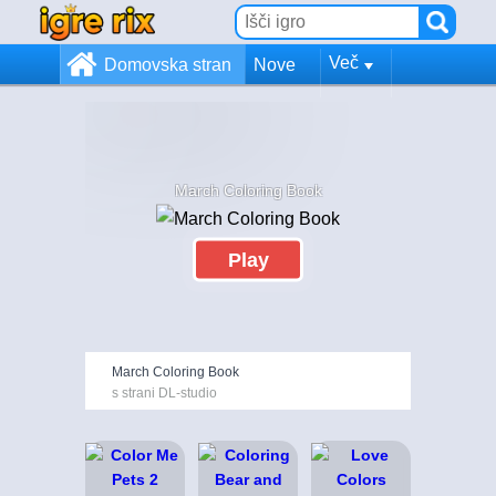
Več
Domovska stran
Nove
March Coloring Book
Play
March Coloring Book
s strani DL-studio