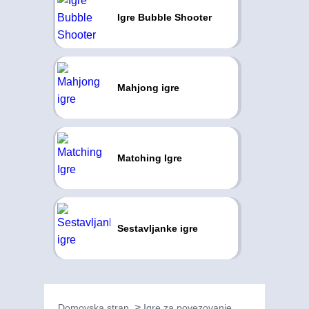
Igre Bubble Shooter
Mahjong igre
Matching Igre
Sestavljanke igre
Domovska stran
Igre za povezovanje