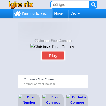
Več
Domovska stran
Nove
Christmas Float Connect
Play
Christmas Float Connect
s strani GamesFine.com