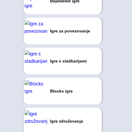
Bejeweled igre
Igre za povezovanje
Igre s sladkarijami
Blocks igre
Igre združevanja