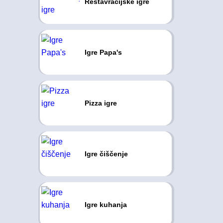
Restavracijske igre
Igre Papa's
Pizza igre
Igre čiščenje
Igre kuhanja