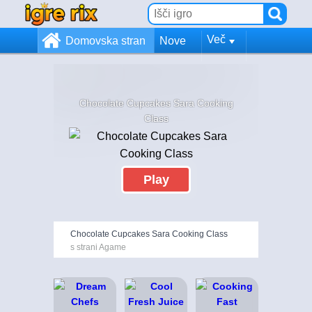
Več
Domovska stran
Nove
Chocolate Cupcakes Sara Cooking
Class
Play
Chocolate Cupcakes Sara Cooking Class
s strani Agame