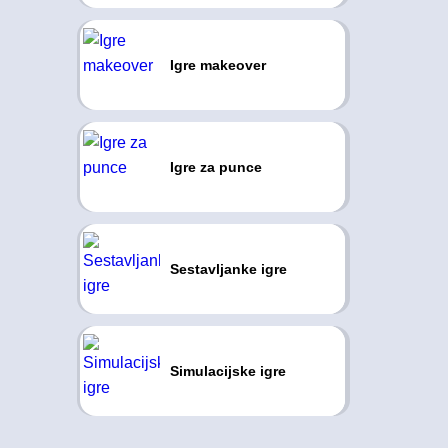
Igre makeover
Igre za punce
Sestavljanke igre
Simulacijske igre