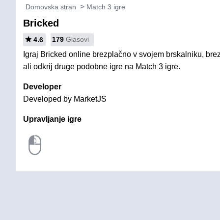
Domovska stran
Match 3 igre
Bricked
179
Glasovi
4.6
Igraj Bricked online brezplačno v svojem brskalniku, bre
ali odkrij druge podobne igre na Match 3 igre.
Developer
Developed by MarketJS
Upravljanje igre