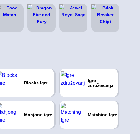
Igre
Blocks igre
združevanja
Mahjong igre
Matching Igre