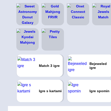
Bejeweled
Match 3 igre
igre
Igre s kartami
Igre spomin