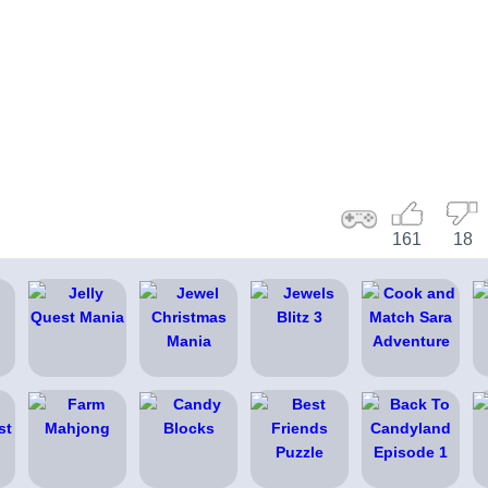
161
18