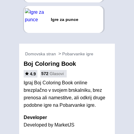
Igre za punce
Domovska stran
Pobarvanke igre
Boj Coloring Book
572
Glasovi
4.9
Igraj Boj Coloring Book online
brezplačno v svojem brskalniku, brez
prenosa ali namestitve, ali odkrij druge
podobne igre na Pobarvanke igre.
Developer
Developed by MarketJS