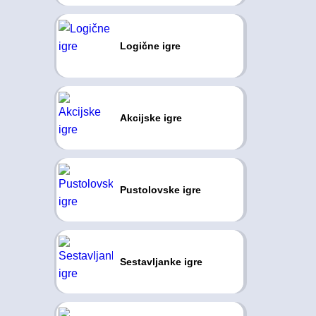
Logične igre
Akcijske igre
Pustolovske igre
Sestavljanke igre