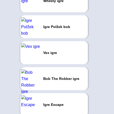
Wheely igre
Igre Polžek bob
Vex igre
Bob The Robber igre
Igre Escape