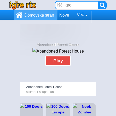
Več
Domovska stran
Nove
Abandoned Forest House
Play
Abandoned Forest House
s strani Escape Fan