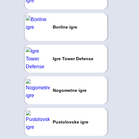
Borilne igre
Igre Tower Defense
Nogometne igre
Pustolovske igre