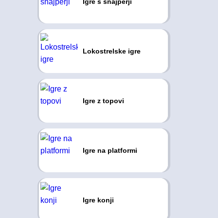
Igre s snajperji
Lokostrelske igre
Igre z topovi
Igre na platformi
Igre konji