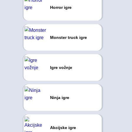
Horror igre
Monster truck igre
Igre vožnje
Ninja igre
Akcijske igre