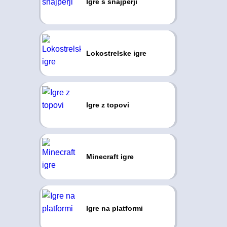
Igre s snajperji
Lokostrelske igre
Igre z topovi
Minecraft igre
Igre na platformi