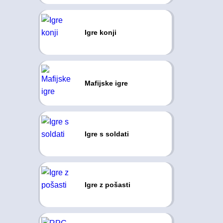
Igre konji
Mafijske igre
Igre s soldati
Igre z pošasti