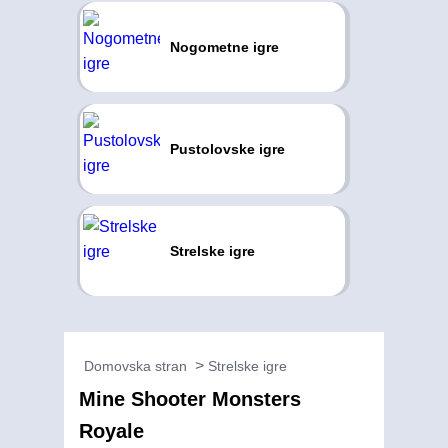
Nogometne igre
Pustolovske igre
Strelske igre
Domovska stran
Strelske igre
Mine Shooter Monsters
Royale