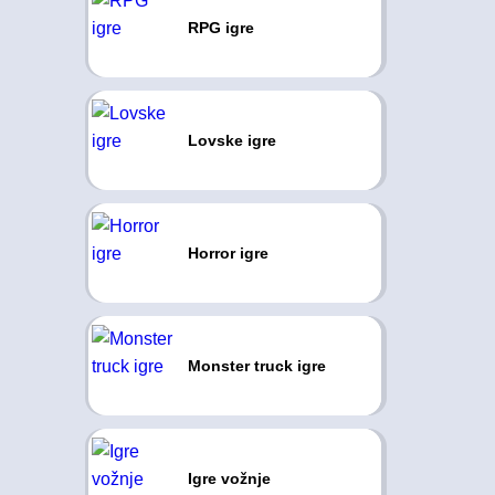
RPG igre
Lovske igre
Horror igre
Monster truck igre
Igre vožnje