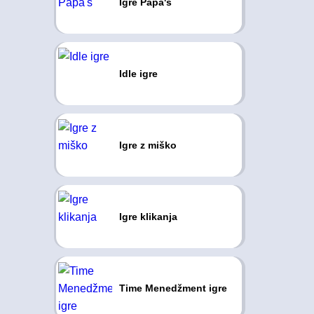
Igre Papa's
Idle igre
Igre z miško
Igre klikanja
Time Menedžment igre