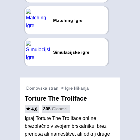
Matching Igre
Simulacijske igre
Domovska stran
Igre klikanja
Torture The Trollface
305
Glasovi
4.8
Igraj Torture The Trollface online
brezplačno v svojem brskalniku, brez
prenosa ali namestitve, ali odkrij druge