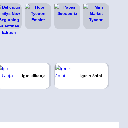
Igre klikanja
Igre s čolni