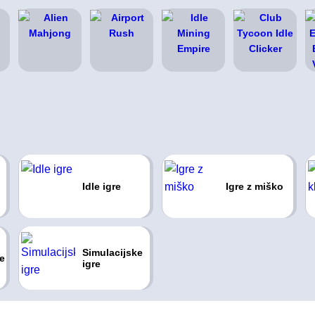
Idle igre
Igre z miško
Simulacijske
e
igre