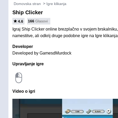
Domovska stran
Igre klikanja
Ship Clicker
166
Glasovi
4.6
Igraj Ship Clicker online brezplačno v svojem brskalniku,
namestitve, ali odkrij druge podobne igre na Igre klikanja
Developer
Developed by GamesdMurdock
Upravljanje igre
Video o igri