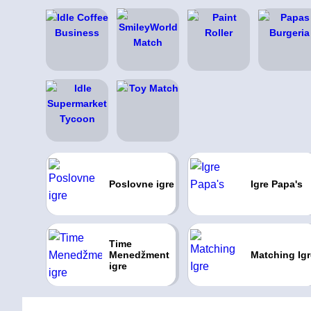
Poslovne igre
Igre Papa's
Time
Menedžment
Matching Igr
igre