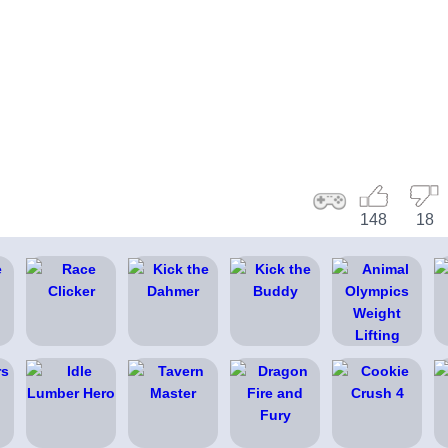
148
18