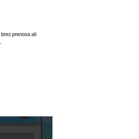
 brez prenosa ali
.