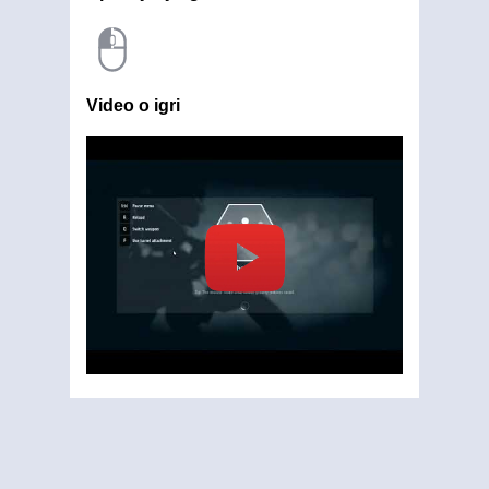
Video o igri