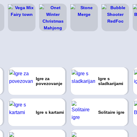
Igre za
Igre s
povezovanje
sladkarijami
Igre s kartami
Solitaire igre