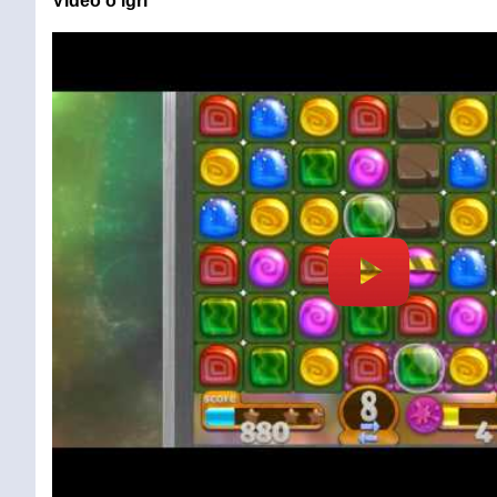
Video o igri