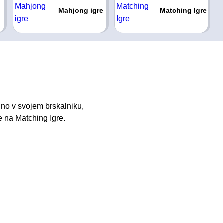
Mahjong igre
Matching Igre
no v svojem brskalniku,
e na Matching Igre.