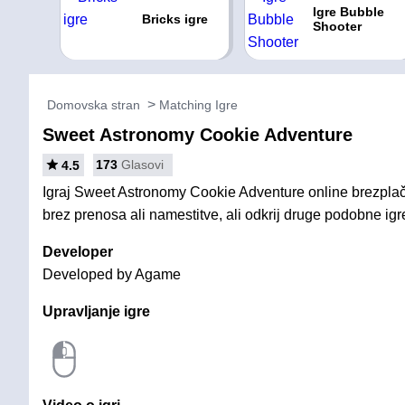
Igre Bubble
Bricks igre
Shooter
Domovska stran
Matching Igre
Sweet Astronomy Cookie Adventure
173
Glasovi
4.5
Igraj Sweet Astronomy Cookie Adventure online brezplač
brez prenosa ali namestitve, ali odkrij druge podobne igr
Developer
Developed by Agame
Upravljanje igre