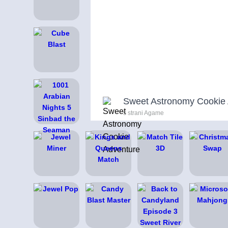
Sweet Astronomy Cookie
s strani Agame