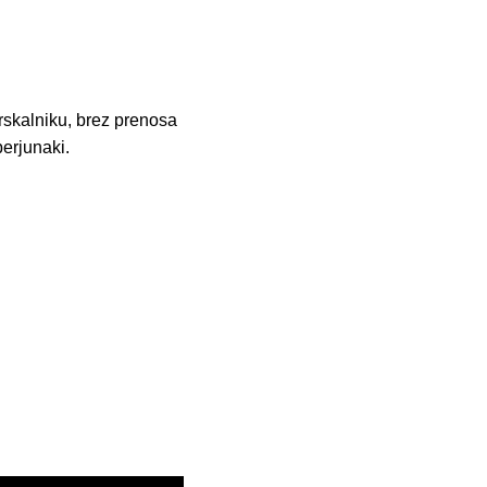
skalniku, brez prenosa
perjunaki.