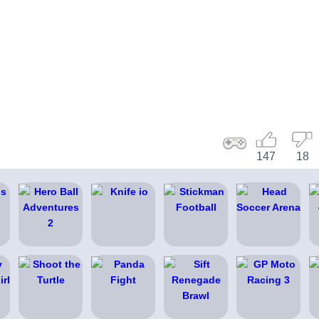
147
18