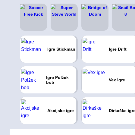
Igre Stickman
Igre Drift
Igre Polžek
Vex igre
bob
Akcijske igre
Dirkaške igr