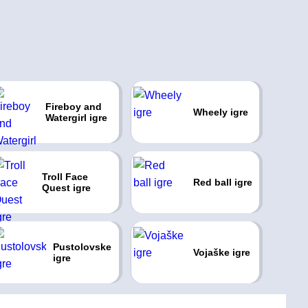
Fireboy and
Wheely igre
Watergirl igre
Troll Face
Red ball igre
Quest igre
Pustolovske
Vojaške igre
igre