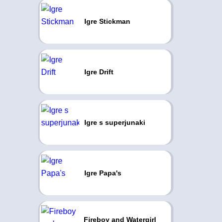
Igre Stickman
Igre Drift
Igre s superjunaki
Igre Papa's
Fireboy and Watergirl