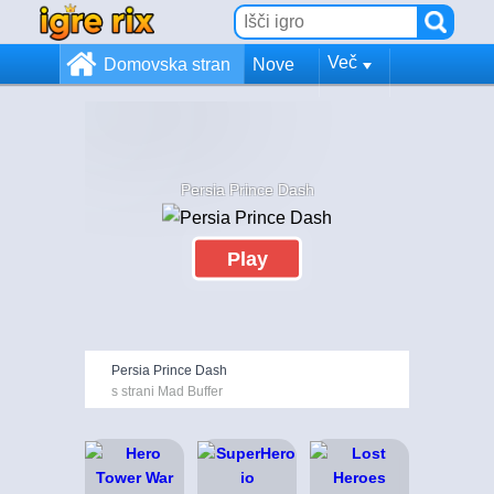
Več
Domovska stran
Nove
Persia Prince Dash
Play
Persia Prince Dash
s strani Mad Buffer