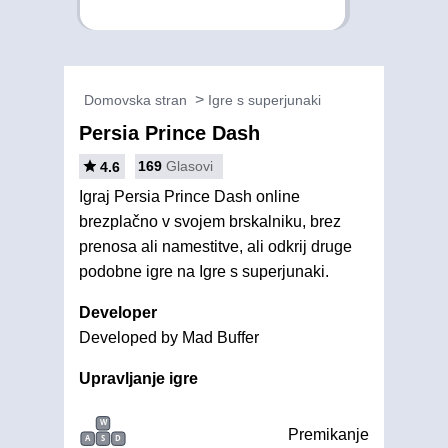
Domovska stran
Igre s superjunaki
Persia Prince Dash
169
Glasovi
4.6
Igraj Persia Prince Dash online
brezplačno v svojem brskalniku, brez
prenosa ali namestitve, ali odkrij druge
podobne igre na Igre s superjunaki.
Developer
Developed by Mad Buffer
Upravljanje igre
W
Premikanje
A
S
D