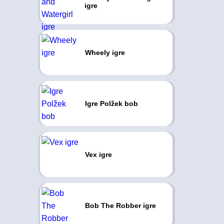
igre
Wheely igre
Igre Polžek bob
Vex igre
Bob The Robber igre