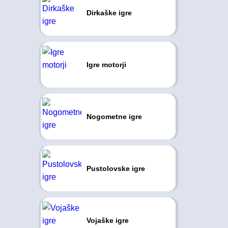
Dirkaške igre
Igre motorji
Nogometne igre
Pustolovske igre
Vojaške igre