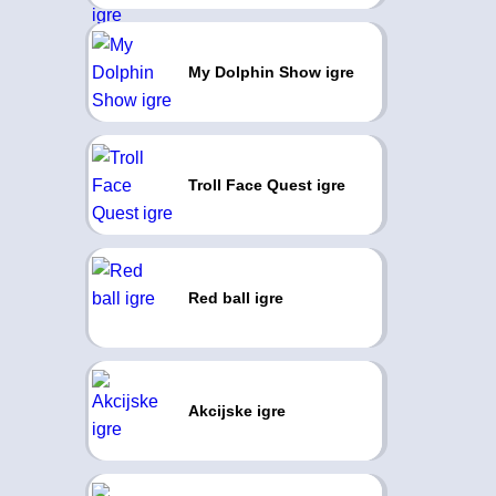
My Dolphin Show igre
Troll Face Quest igre
Red ball igre
Akcijske igre