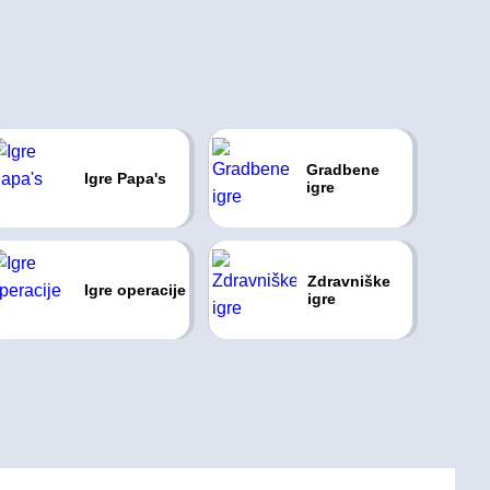
Gradbene
Igre Papa's
igre
Zdravniške
Igre operacije
igre