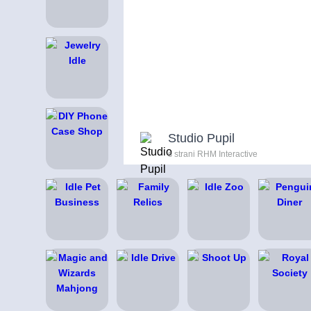
Studio Pupil
s strani RHM Interactive