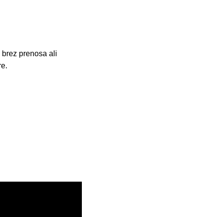
 brez prenosa ali
re.