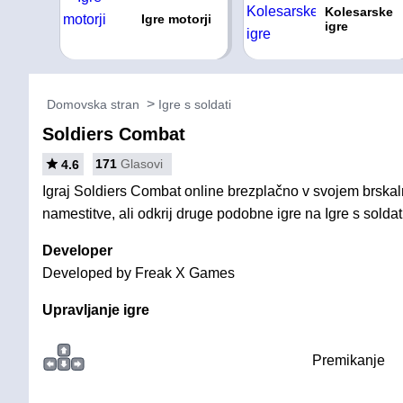
Kolesarske
Igre motorji
igre
Domovska stran
Igre s soldati
Soldiers Combat
171
Glasovi
4.6
Igraj Soldiers Combat online brezplačno v svojem brskaln
namestitve, ali odkrij druge podobne igre na Igre s soldat
Developer
Developed by Freak X Games
Upravljanje igre
Premikanje