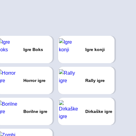
Igre Boks
Igre konji
Horror igre
Rally igre
Borilne igre
Dirkaške igre