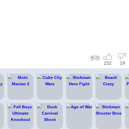
152
19