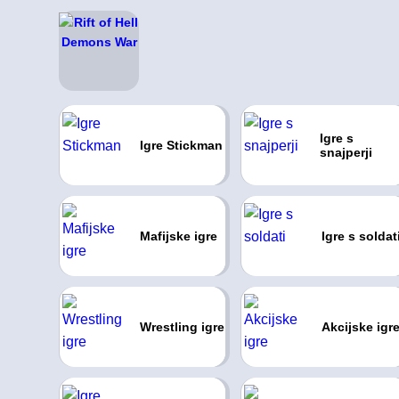
Igre s
Igre Stickman
snajperji
Mafijske igre
Igre s soldat
Wrestling igre
Akcijske igr