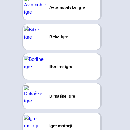
Avtomobilske igre
Bitke igre
Borilne igre
Dirkaške igre
Igre motorji