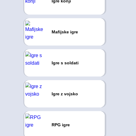
Igre konji
Mafijske igre
Igre s soldati
Igre z vojsko
RPG igre