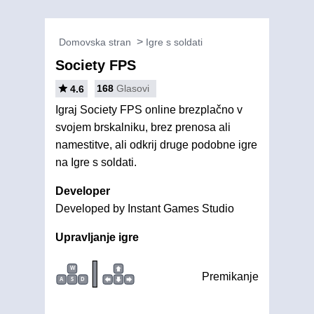
Domovska stran
Igre s soldati
Society FPS
168
Glasovi
4.6
Igraj Society FPS online brezplačno v
svojem brskalniku, brez prenosa ali
namestitve, ali odkrij druge podobne igre
na Igre s soldati.
Developer
Developed by Instant Games Studio
Upravljanje igre
|
W
Premikanje
A
S
D