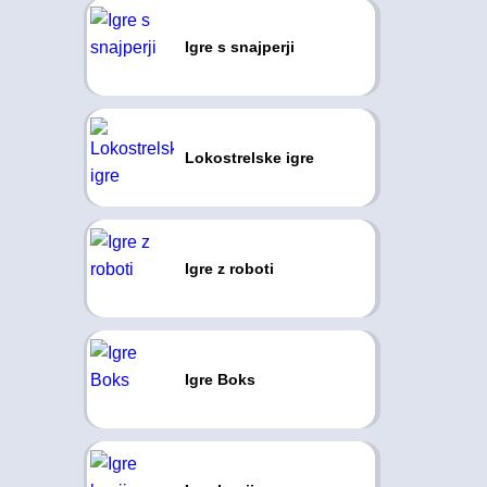
Igre s snajperji
Lokostrelske igre
Igre z roboti
Igre Boks